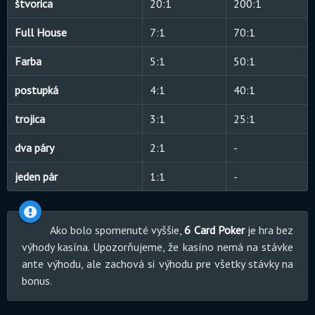
štvorica
20:1
200:1
Full House
7:1
70:1
Farba
5:1
50:1
postupká
4:1
40:1
trojica
3:1
25:1
dva páry
2:1
-
jeden pár
1:1
-
Ako bolo spomenuté vyššie,
6 Card Poker
je hra bez
výhody kasína. Upozorňujeme, že kasíno nemá na stávke
ante výhodu, ale zachová si výhodu pre všetky stávky na
bonus.