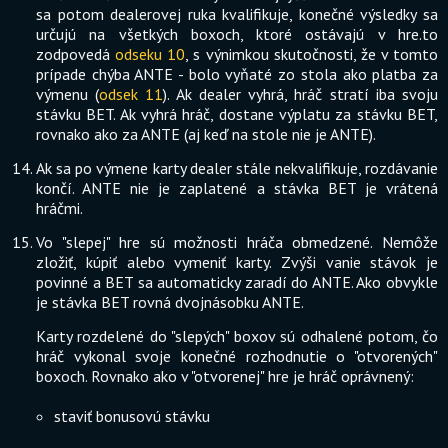
sa potom dealerovej ruka kvalifikuje, konečné výsledky sa
určujú na všetkých boxoch, ktoré ostávajú v hre.to
zodpovedá
odseku 10
, s výnimkou skutočnosti, že v tomto
prípade chýba ANTE - bolo vyňaté zo stola ako platba za
výmenu (
odsek 11
). Ak dealer vyhrá, hráč stratí iba svoju
stávku BET. Ak vyhrá hráč, dostane výplatu za stávku BET,
rovnako ako za ANTE (aj keď na stole nie je ANTE).
Ak sa po výmene karty dealer stále nekvalifikuje, rozdávanie
končí. ANTE nie je zaplatené a stávka BET je vrátená
hráčmi.
Vo "slepej" hre sú možnosti hráča obmedzené. Nemôže
zložiť, kúpiť alebo vymeniť karty. Zvýši vanie stávok je
povinné a BET sa automaticky zaradí do ANTE. Ako obvykle
je stávka BET rovná dvojnásobku ANTE.
Karty rozdelené do "slepých" boxov sú odhalené potom, čo
hráč vykonal svoje konečné rozhodnutie o "otvorených"
boxoch. Rovnako ako v "otvorenej" hre je hráč oprávnený:
staviť bonusovú stávku