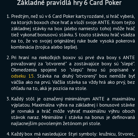
Základné pravidlá hry 6 Card Poker
Predtým, než sú v 6 Card Poker karty rozdané, si hráč vyberá,
na ktorých boxoch chce hrať a vloží svoje ANTE. Krom tejto
základnej stávky na box (alebo namiesto toho) môže hráč
tiež vykonať bonusovú stávku. S touto stávkou hráč vsádza
na to, že vo svojej originálnej ruke bude vysoká pokerová
kombinácia (trojica alebo lepšie).
Pri hraní na niekoľkých boxov sú prvé dva boxy s ANTE
považovaný za "otvorené" a zostávajúce boxy sú "slepé".
Obmedzenia spojené so "slepú" hrou sú popísané v
odseku 15
. Stávka na druhý "otvorený" box nemôže byť
väčšia ako na prvú. Väčšia stávka sa vždy hrá ako prvý, bez
ohľadu na to, aká je pozícia na stole.
Každý stôl je označený minimálnym ANTE a maximálnu
výplatou. Maximálna výhra na základnej i bonusové stávke
je rovnaká a hráč môže vyhrať maximálnu výhru oboch
stávok naraz. Minimálne í stávka na bonus je definovaná
najlacnejším povoleným žetónom pri stole.
Každý box má nasledujúce štyri symboly: kružnicu, štvorec,