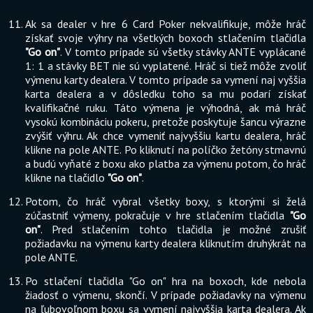
Ak sa dealer v hre 6 Card Poker nekvalifikuje, môže hráč
získať svoje výhry na všetkých boxoch stlačením tlačidla
"Go on"
. V tomto prípade sú všetky stávky ANTE vyplácané
1: 1 a stávky BET nie sú vyplatené. Hráč si tiež môže zvoliť
výmenu karty dealera. V tomto prípade sa vymení naj vyššia
karta dealera a v dôsledku toho sa mu podarí získať
kvalifikačné ruku. Táto výmena je výhodná, ak má hráč
vysokú kombináciu pokeru, pretože poskytuje šancu výrazne
zvýšiť výhru. Ak chce vymeniť najvyššiu kartu dealera, hráč
klikne na pole ANTE. Po kliknutí na políčko žetóny stmavnú
a budú vyňaté z boxu ako platba za výmenu potom, čo hráč
klikne na tlačidlo
"Go on"
.
Potom, čo hráč vybral všetky boxy, s ktorými si želá
zúčastniť výmeny, pokračuje v hre stlačením tlačidla
"Go
on"
. Pred stlačením tohto tlačidla je možné zrušiť
požiadavku na výmenu karty dealera kliknutím druhýkrát na
pole ANTE.
Po stlačení tlačidla "Go on" hra na boxoch, kde nebola
žiadosť o výmenu, skončí. V prípade požiadavky na výmenu
na ľubovoľnom boxu sa vymení najvyššia karta dealera. Ak