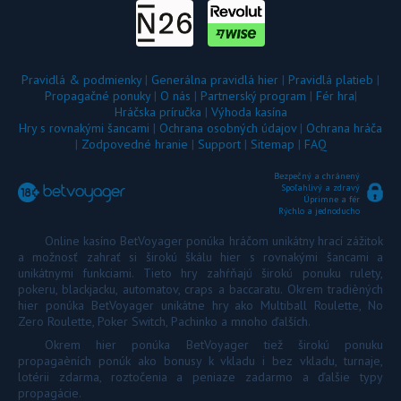
Pravidlá & podmienky
|
Generálna pravidlá hier
|
Pravidlá platieb
|
Propagačné ponuky
|
O nás
|
Partnerský program
|
Fér hra
|
Hráčska príručka
|
Výhoda kasína
Hry s rovnakými šancami
|
Ochrana osobných údajov
|
Ochrana hráča
|
Zodpovedné hranie
|
Support
|
Sitemap
|
FAQ
Bezpečný a chránený
Spoľahlivý a zdravý
Úprimne a fér
Rýchlo a jednoducho
Online kasíno BetVoyager ponúka hráčom unikátny hrací zážitok
a možnosť zahrať si širokú škálu hier s rovnakými šancami a
unikátnymi funkciami. Tieto hry zahŕňajú širokú ponuku rulety,
pokeru, blackjacku, automatov, craps a baccaratu. Okrem tradièných
hier ponúka BetVoyager unikátne hry ako Multiball Roulette, No
Zero Roulette, Poker Switch, Pachinko a mnoho ďalších.
Okrem hier ponúka BetVoyager tiež širokú ponuku
propagaèních ponúk ako bonusy k vkladu i bez vkladu, turnaje,
lotérii zdarma, roztočenia a peniaze zadarmo a ďalšie typy
propagácie.