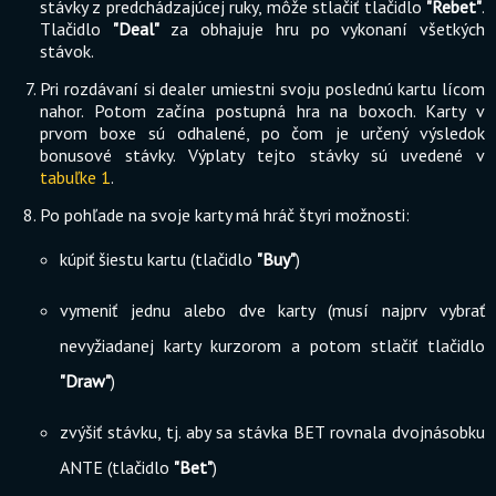
stávky z predchádzajúcej ruky, môže stlačiť tlačidlo
"Rebet"
.
Tlačidlo
"Deal"
za obhajuje hru po vykonaní všetkých
stávok.
Pri rozdávaní si dealer umiestni svoju poslednú kartu lícom
nahor. Potom začína postupná hra na boxoch. Karty v
prvom boxe sú odhalené, po čom je určený výsledok
bonusové stávky. Výplaty tejto stávky sú uvedené v
tabuľke 1
.
Po pohľade na svoje karty má hráč štyri možnosti:
kúpiť šiestu kartu (tlačidlo
"Buy"
)
vymeniť jednu alebo dve karty (musí najprv vybrať
nevyžiadanej karty kurzorom a potom stlačiť tlačidlo
"Draw"
)
zvýšiť stávku, tj. aby sa stávka BET rovnala dvojnásobku
ANTE (tlačidlo
"Bet"
)