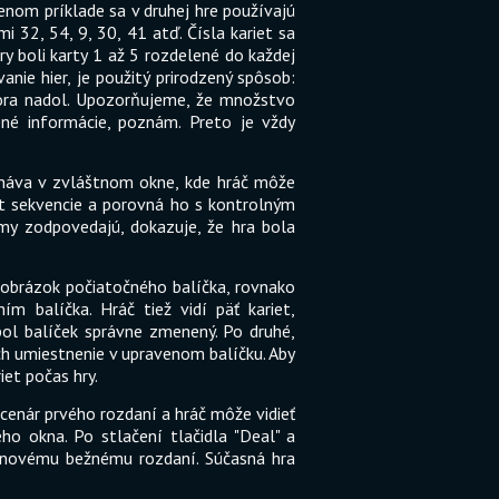
nom príklade sa v druhej hre používajú
mi 32, 54, 9, 30, 41 atď. Čísla kariet sa
y boli karty 1 až 5 rozdelené do každej
vanie hier, je použitý prirodzený spôsob:
hora nadol. Upozorňujeme, že množstvo
rené informácie, poznám. Preto je vždy
onáva v zvláštnom okne, kde hráč môže
et sekvencie a porovná ho s kontrolným
umy zodpovedajú, dokazuje, že hra bola
ý obrázok počiatočného balíčka, rovnako
m balíčka. Hráč tiež vidí päť kariet,
bol balíček správne zmenený. Po druhé,
ch umiestnenie v upravenom balíčku. Aby
et počas hry.
cenár prvého rozdaní a hráč môže vidieť
ho okna. Po stlačení tlačidla "Deal" a
á novému bežnému rozdaní. Súčasná hra