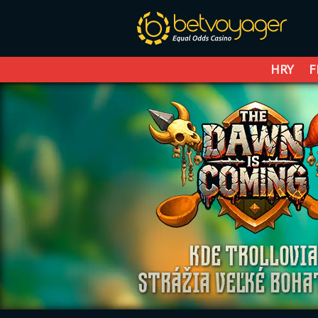
HRY
F