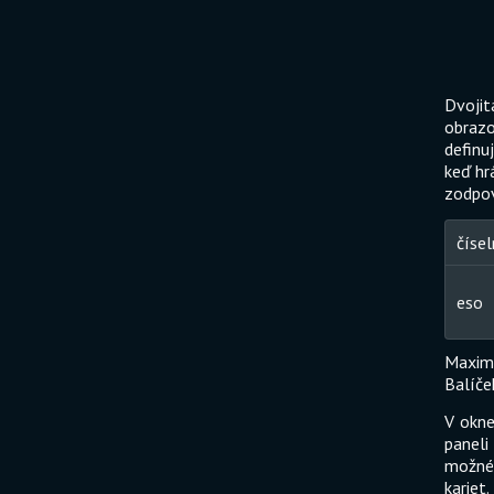
Dvojit
obrazo
definu
keď hr
zodpov
čísel
eso
Maximá
Balíče
V okne
paneli
možné 
kariet