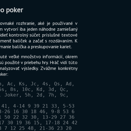
eo poker
rovnaké rozhranie, aké je používané v
ím vytvorí iba jeden náhodne zamiešaný
idieť kontrolný súčet príslušné textové
meniť balíček a začať s rozdávaním. K
ímanie balíčka a preskupovanie kariet.
rnuté veľké množstvo informácií, okrem
ú použité v priebehu hry. Hráč vidí túto
analyzovať výsledky. Zvážme konkrétny
oker:
h, Ac, Ks, Jc, 4s, Qs, Ad,
6s, 8s, 10c, Kd, 3d, Qc,
, Joker, 5h, 2d, 7h, 9c,
 41, 4-14 9 39 21 33, 5-53
8-26 16 30 18 46, 9-8 53 6
1 50 22 32 30, 13-29 27 36
17 30 19 36 15, 17-18 24 42
8 7 12 25 48, 21-36 23 20