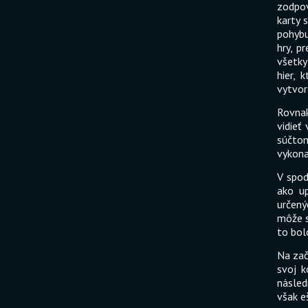
zodpov
karty 
pohybu
hry, p
všetky
hier, 
vytvor
Rovnak
vidieť
súčtom
vykona
V spod
ako up
určený
môže s
to bol
Na zač
svoj k
násled
však e