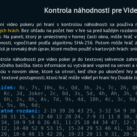
Kontrola náhodnosti pre Vid
aní video pokeru pri hraní s kontrolou náhodnosti sa používa 
ých hrách
. Bez ohľadu na počet hier v hre sa pred každým rozdan
k. Na paneli, ktorý je umiestnený v hornej časti okna, môže hráč v
nosti, vypočítané podľa algoritmu SHA-256. Potom môže hráč z
ícii je rovnaký druh úprav, ktoré možno použiť v kartových hrách: sn
ntrole náhodnosti pre video poker je do textovej sekvencie zah
očného balíčka. tieto informácie sú vytvárané vopred na serveri a s
ciu v novom okne, ktoré sa otvorí, keď chce po ukončení hry 
d textové postupnosti, ktorú hráč môže vidieť pri hraní hry Double J
líček:
8c, 7s, 10s, 6c, Qd, 3h, Js, 7c, 2h, Q
, Kc, Jd, Joker, 2c, 8d, 3s, 5d, 4h, Ah, Jh, 
, 6h, 2s, 8h, As, 7d, 9s, 4d, 10h, 4c, 3c, 9d
d, 5s, 9h, 6d;
tatné rozdaní:
2-19 39 26 43 25, 3-32 54 9 30
 20 31 15, 6-22 48 12 28 24, 7-9 31 11 8 30, 
 34, 10-9 54 6 26 43, 11-25 18 44 34 47, 12-3
 12, 14-40 52 9 53 15, 15-24 29 53 46 41, 16-
 20, 18-6 48 15 42 28, 19-23 20 11 9 31, 20-3