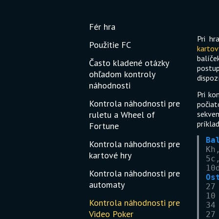
Fér hra
Pri hr
Použitie FC
kartov
balíče
Často kladené otázky
postup
ohľadom kontroly
dispoz
náhodnosti
Pri ko
Kontrola náhodnosti pre
počiat
ruletu a Wheel of
sekven
príkla
Fortune
Ba
Kontrola náhodnosti pre
Kh
kartové hry
5c
10
Kontrola náhodnosti pre
Os
automaty
27
10
Kontrola náhodnosti pre
34
Video Poker
27