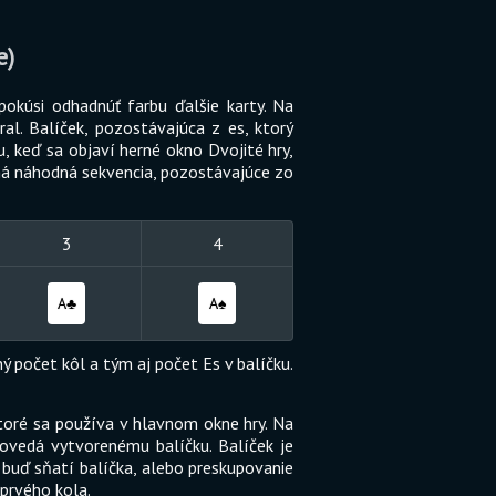
e)
pokúsi odhadnúť farbu ďalšie karty. Na
ral. Balíček, pozostávajúca z es, ktorý
, keď sa objaví herné okno Dvojité hry,
rená náhodná sekvencia, pozostávajúce zo
3
4
A♣
A♠
 počet kôl a tým aj počet Es v balíčku.
ktoré sa používa v hlavnom okne hry. Na
povedá vytvorenému balíčku. Balíček je
buď sňatí balíčka, alebo preskupovanie
prvého kola.