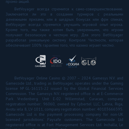
промо-акций.
BetVoyager всегда стремится к само-совершенствованию.
Заключается ли это в создании турниров с реальными
денежными призами, или в щедрых бонусах или фри спинах,
BetVoyager всегда стремится улучшить игровой опыт игрока.
Кроме того, мы также хотим быть уверенными, что игроки
получают безопасную и честную игру. Для этого BetVoyager
разработал уникальную систему Контроля Честности, которая
обеспечивает 100% гарантию того, что казино играет честно.
BetVoyager Online Casino © 2007 – 2024 Gamesys N.V. and
Gamecode Ltd., trading as BetVoyager, operates under the Gaming
license №GL-16115-22 issued by the Global Financial Services
Commission. The Gamesys N.V. registered office is at E-Commerce
Park Vredenberg Unit E-02 Willemstad, Curacao, company
registration number: 96060, owned by Cybertel LLC, Latvia, Riga,
Avotu iela 8, LV-1011, company registration number: 40103666595.
Gamecode Ltd is the payment processing company for non-UK
licensed jurisdictions' Paysafe customers. The Gamecode Ltd
registered office is at Fort Management Services Ltd. Inchalla, Le