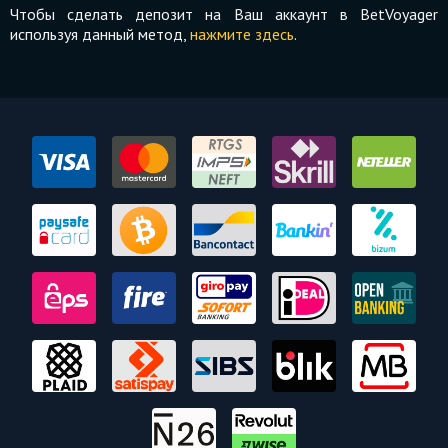
Чтобы сделать депозит на Ваш аккаунт в BetVoyager
используя данный метод,
нажмите здесь
.