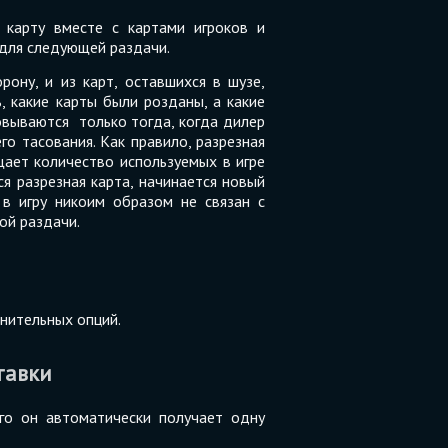
 карту вместе с картами игроков и
 для следующей раздачи.
ону, и из карт, оставшихся в шузе,
, какие карты были розданы, а какие
овываются только тогда, когда дилер
о тасования. Как правило, разрезная
щает количество используемых в игре
я разрезная карта, начинается новый
 в игру никоим образом не связан с
ой раздачи.
лнительных опций.
тавки
ого он автоматически получает одну