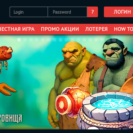
?
ЛОГИН
ЧЕСТНАЯ ИГРА
ПРОМО АКЦИИ
ЛОТЕРЕЯ
HOW TO