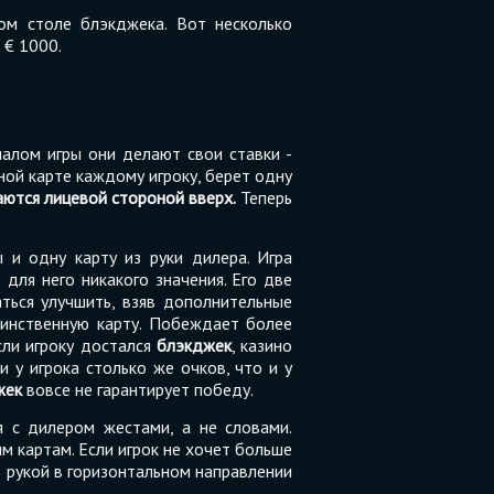
ом столе блэкджека. Вот несколько
 € 1000.
алом игры они делают свои ставки -
ой карте каждому игроку, берет одну
аются лицевой стороной вверх.
Теперь
 и одну карту из руки дилера. Игра
для него никакого значения. Его две
ться улучшить, взяв дополнительные
динственную карту. Побеждает более
сли игроку достался
блэкджек
, казино
 у игрока столько же очков, что и у
жек
вовсе не гарантирует победу.
я с дилером жестами, а не словами.
им картам. Если игрок не хочет больше
ь рукой в горизонтальном направлении