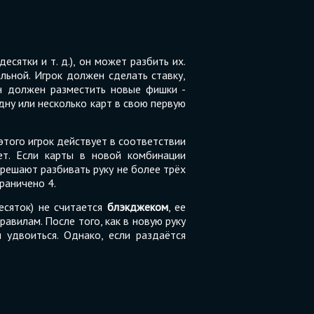
есятки и т. д.), он может разбить их.
льной. Игрок должен сделать ставку,
н должен разместить новые фишки -
ну или несколько карт в свою первую
этого игрок действует в соответствии
т. Если карты в новой комбинации
зрешают разбивать руку не более трёх
раничено 4.
есяток) не считается
блэкджеком
, ее
авилам. После того, как в новую руку
 удвоиться. Однако, если раздаётся