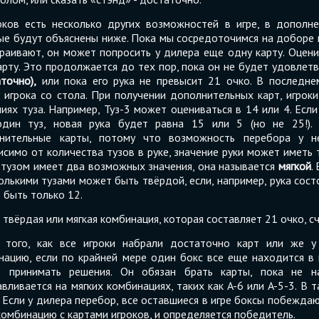
оков есть несколько других возможностей в игре, в дополн
ые будут объяснены ниже. Пока мы сосредоточимся на доборе к
траивают, он может попросить у дилера еще одну карту. Оцени
арту. Это продолжается до тех пор, пока он не будет удовлет
точно),
или пока его рука не превысит 21 очко. В последне
у игрока со стола. При получении дополнительных карт, игро
иях туза. Например, Туз-3 может оцениваться в 14 или 4. Если
дин туз, новая рука будет равна 15 или 5 (но не 25!).
нительные карты, потому что возможность перебора у нег
исимо от количества тузов в руке, значение руки может иметь 
с тузом имеет два возможных значения, она называется
мягкой
.
олькими тузами может быть твёрдой, если, например, рука сост
 быть только 12.
твёрдая или мягкая комбинация, которая составляет 21 очко, с
 того, как все игроки набрали достаточно карт или же у
нацию, если по крайней мере один бокс все еще находится в и
 принимать решения. Он обязан брать карты, пока не н
вливается на мягких комбинациях, таких как A-6 или A-5-3. В 
 Если у дилера перебор, все оставшиеся в игре боксы побеждаю
комбинацию с картами игроков, и определяется победитель.