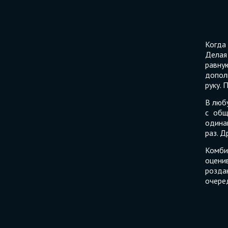
Когда 
Делая
равну
допол
руку. 
В люб
с общ
одина
раз. Д
Комби
оцени
розда
очеред