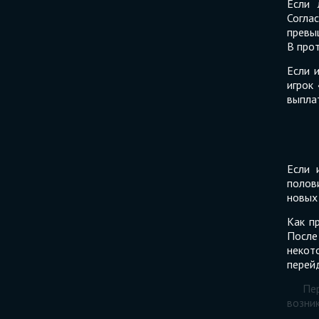
Если 
Согла
превы
В прот
Если 
игрок 
выплат
Если 
полови
новых
Как п
После
некот
перейд
Пе
возни