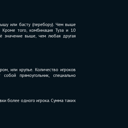
рышу или басту (перебору). Чем выше
. Кроме того, комбинация Туза и 10
Её значение выше, чем любая другая
ром, или крупье. Количество игроков
 собой прямоугольник, специально
вки более одного игрока. Сумма таких