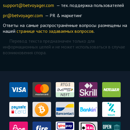
— тех. поддержка пользователей
— PR & маркетинг
Ответы на самые распространённые вопросы размещены на
нашей
странице часто задаваемых вопросов
.
Перевод текста предназначен только для
информационных целей и не может использоваться в случае
возникновения спора.