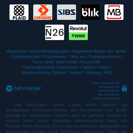
Allgemeine Geschäftsbedingungen
|
Allgemeine Regeln der Spiele
|
Zahlungsregeln
|
Promotionen
|
Über uns
|
Partnerprogramm
|
Faires Spiel
|
Spiel-Guide
|
Hausvorteil
Chancengleichheit
|
Datenschutz
|
Spieler-Schutz
|
Verantwortliches Spielen
|
Support
|
Sitemap
|
FAQ
Sicher und Geschützt
Zuverlässig und
Nachvollziehbar
Fair und Ehrlich
Schnell und Einfach
Das BetVoyager Online Casino bietet Spielern ein
einzigartiges Glücksspiel-Erlebnis und Gelegenheit, eine große
Auswahl an einzigartigen Spielen, auch mit gleichen Chancen zu
spielen. Diese Spiele beinhalten unterschiedliche Arten von
Roulette, Poker, Blackjack, Slots, Craps und Baccarat. Abgesehen von
traditionellen Spielen bietet BetVoyager einzigartige Spiele wie