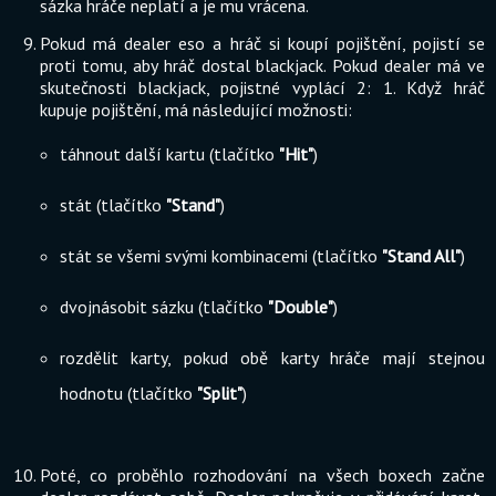
sázka hráče neplatí a je mu vrácena.
Pokud má dealer eso a hráč si koupí pojištění, pojistí se
proti tomu, aby hráč dostal blackjack. Pokud dealer má ve
skutečnosti blackjack, pojistné vyplácí 2: 1. Když hráč
kupuje pojištění, má následující možnosti:
táhnout další kartu (tlačítko
"Hit"
)
stát (tlačítko
"Stand"
)
stát se všemi svými kombinacemi (tlačítko
"Stand All"
)
dvojnásobit sázku (tlačítko
"Double"
)
rozdělit karty, pokud obě karty hráče mají stejnou
hodnotu (tlačítko
"Split"
)
Poté, co proběhlo rozhodování na všech boxech začne