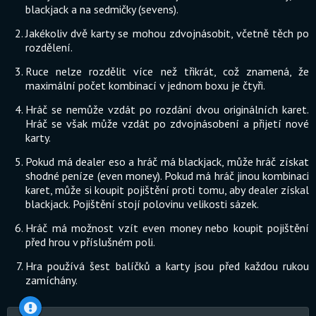
blackjack a na sedmičky (sevens).
Jakékoliv dvě karty se mohou zdvojnásobit, včetně těch po
rozdělení.
Ruce nelze rozdělit více než třikrát, což znamená, že
maximální počet kombinací v jednom boxu je čtyři.
Hráč se nemůže vzdát po rozdání dvou originálních karet.
Hráč se však může vzdát po zdvojnásobení a přijetí nové
karty.
Pokud má dealer eso a hráč má blackjack, může hráč získat
shodné peníze (even money). Pokud má hráč jinou kombinaci
karet, může si koupit pojištění proti tomu, aby dealer získal
blackjack. Pojištění stojí polovinu velikosti sázek.
Hráč má možnost vzít even money nebo koupit pojištění
před hrou v příslušném poli.
Hra používá šest balíčků a karty jsou před každou rukou
zamíchány.