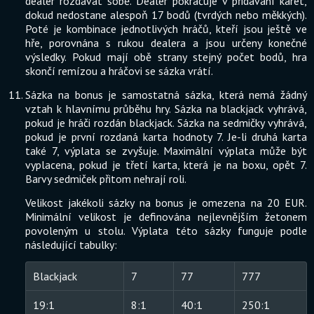
dealer rozdávat sobě. Dealer pokračuje v přidávání karet,
dokud nedostane alespoň 17 bodů (tvrdých nebo měkkých).
Poté je kombinace jednotlivých hráčů, kteří jsou ještě ve
hře, porovnána s rukou dealera a jsou určeny konečné
výsledky. Pokud mají obě strany stejný počet bodů, hra
skončí remízou a hráčovi se sázka vrátí.
Sázka na bonus je samostatná sázka, která nemá žádný
vztah k hlavnímu průběhu hry. Sázka na blackjack vyhrává,
pokud je hráči rozdán blackjack. Sázka na sedmičky vyhrává,
pokud je první rozdaná karta hodnoty 7. Je-li druhá karta
také 7, výplata se zvyšuje. Maximální výplata může být
vyplacena, pokud je třetí karta, která je na boxu, opět 7.
Barvy sedmiček přitom nehrají roli.
Velikost jakékoli sázky na bonus je omezena na 20 EUR.
Minimální velikost je definována nejlevnějším žetonem
povoleným u stolu. Výplata této sázky funguje podle
následující tabulky:
Blackjack
7
77
777
19:1
8:1
40:1
250:1