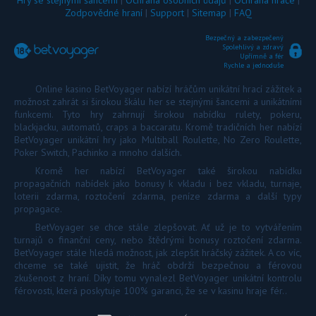
Hry se stejnými šancemi
|
Ochrana osobních údajů
|
Ochrana hráče
|
Zodpovědné hraní
|
Support
|
Sitemap
|
FAQ
Bezpečný a zabezpečený
Spolehlivý a zdravý
Upřímně a fér
Rychle a jednoduše
Online kasino BetVoyager nabízí hráčům unikátní hrací zážitek a
možnost zahrát si širokou škálu her se stejnými šancemi a unikátními
funkcemi. Tyto hry zahrnují širokou nabídku rulety, pokeru,
blackjacku, automatů, craps a baccaratu. Kromě tradičních her nabízí
BetVoyager unikátní hry jako Multiball Roulette, No Zero Roulette,
Poker Switch, Pachinko a mnoho dalších.
Kromě her nabízí BetVoyager také širokou nabídku
propagačních nabídek jako bonusy k vkladu i bez vkladu, turnaje,
loterii zdarma, roztočení zdarma, peníze zdarma a další typy
propagace.
BetVoyager se chce stále zlepšovat. Ať už je to vytvářením
turnajů o finanční ceny, nebo štědrými bonusy roztočení zdarma.
BetVoyager stále hledá možnost, jak zlepšit hráčský zážitek. A co víc,
chceme se také ujistit, že hráč obdrží bezpečnou a férovou
zkušenost z hraní. Díky tomu vynalezl BetVoyager unikátní kontrolu
férovosti, která poskytuje 100% garanci, že se v kasinu hraje fér..