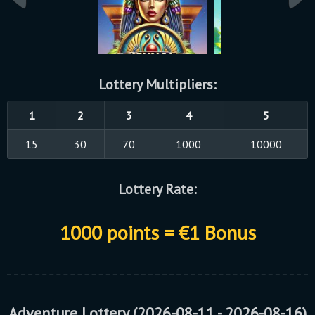
r
r
Lottery Multipliers:
Anksunamun Deluxe
Bamboo Bear Deluxe
1
2
3
4
5
15
30
70
1000
10000
Lottery Rate:
1000 points = €1 Bonus
Adventure Lottery (2026-08-11 - 2026-08-16)