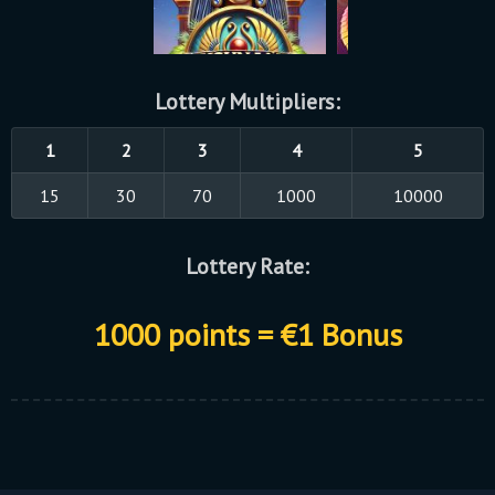
r
r
Lottery Multipliers:
Anksunamun Deluxe
1
2
3
4
5
15
30
70
1000
10000
Lottery Rate:
1000 points = €1 Bonus