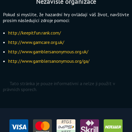
Nezávislé organizace
Pokud si myslíte, že hazardní hry ovládají váš život, navštivte
prosím následující zdroje pomoci:
http://keepitfun.rank.com/
http://www.gamcare.org.uk/
http://www.gamblersanonymous.org.uk/
http://www.gamblersanonymous.org/ga/
Tato stránka je pouze informativní a nelze ji použít v
právních sporech.