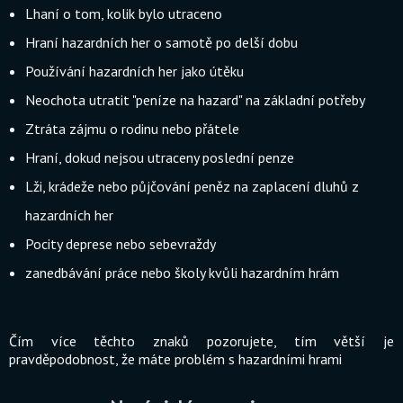
Lhaní o tom, kolik bylo utraceno
Hraní hazardních her o samotě po delší dobu
Používání hazardních her jako útěku
Neochota utratit "peníze na hazard" na základní potřeby
Ztráta zájmu o rodinu nebo přátele
Hraní, dokud nejsou utraceny poslední penze
Lži, krádeže nebo půjčování peněz na zaplacení dluhů z
hazardních her
Pocity deprese nebo sebevraždy
zanedbávání práce nebo školy kvůli hazardním hrám
Čím více těchto znaků pozorujete, tím větší je
pravděpodobnost, že máte problém s hazardními hrami