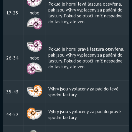
Pokud je horní levá lastura otevřena,
pak jsou výhry vyplaceny za padání do
17-25
nebo
lastury. Pokud se otočí, míč nespadne
do lastury, ale ven.
Pokud je horní pravá lastura otevřena,
pak jsou výhry vyplaceny za padání do
26-34
nebo
lastury. Pokud se otočí, míč nespadne
do lastury, ale ven.
Výhry jsou vyplaceny za pád do levé
35-43
spodní lastury.
Výhry jsou vyplaceny za pád do pravé
44-52
spodní lastury.