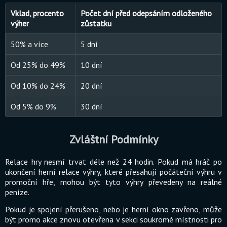
Vklad, procento
Počet dní před odepsáním odloženého
výher
zůstatku
50% a více
5 dní
Od 25% do 49%
10 dní
Od 10% do 24%
20 dní
Od 5% do 9%
30 dní
Zvláštní Podmínky
Relace hry nesmí trvat déle než 24 hodin. Pokud má hráč po
ukončení herní relace výhry, které přesahují počáteční výhru v
promoční hře, mohou být tyto výhry převedeny na reálné
peníze.
Pokud je spojení přerušeno, nebo je herní okno zavřeno, může
být promo akce znovu otevřena v sekci soukromé místnosti pro