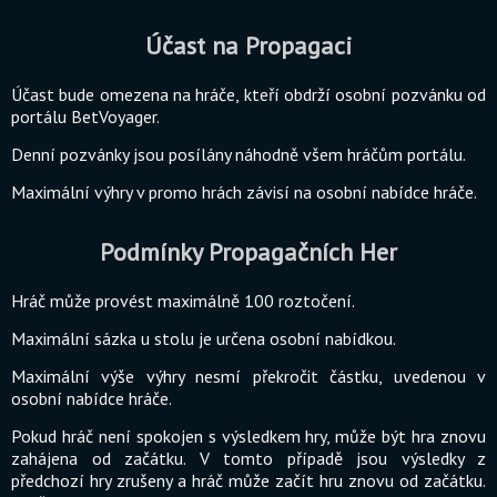
Účast na Propagaci
Účast bude omezena na hráče, kteří obdrží osobní pozvánku od
portálu BetVoyager.
Denní pozvánky jsou posílány náhodně všem hráčům portálu.
Maximální výhry v promo hrách závisí na osobní nabídce hráče.
Podmínky Propagačních Her
Hráč může provést maximálně 100 roztočení.
Maximální sázka u stolu je určena osobní nabídkou.
Maximální výše výhry nesmí překročit částku, uvedenou v
osobní nabídce hráče.
Pokud hráč není spokojen s výsledkem hry, může být hra znovu
zahájena od začátku. V tomto případě jsou výsledky z
předchozí hry zrušeny a hráč může začít hru znovu od začátku.