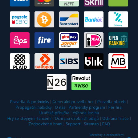
Pravidla & podmínky
|
Generální pravidla her
|
Pravidla plateb
|
Propagační nabídky
|
O nás
|
Partnerský program
|
Fér hra
|
Hráčská příručka
|
Výhoda kasina
Hry se stejnými šancemi
|
Ochrana osobních údajů
|
Ochrana hráče
|
Zodpovědné hraní
|
Support
|
Sitemap
|
FAQ
Bezpečný a zabezpečený