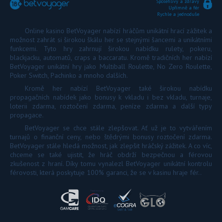
Spolehlivý a zdravý
Upřímně a fér
Rychle a jednoduše
Online kasino BetVoyager nabízí hráčům unikátní hrací zážitek a
možnost zahrát si širokou škálu her se stejnými šancemi a unikátními
funkcemi. Tyto hry zahrnují širokou nabídku rulety, pokeru,
blackjacku, automatů, craps a baccaratu. Kromě tradičních her nabízí
BetVoyager unikátní hry jako Multiball Roulette, No Zero Roulette,
Poker Switch, Pachinko a mnoho dalších.
Kromě her nabízí BetVoyager také širokou nabídku
propagačních nabídek jako bonusy k vkladu i bez vkladu, turnaje,
loterii zdarma, roztočení zdarma, peníze zdarma a další typy
propagace.
BetVoyager se chce stále zlepšovat. Ať už je to vytvářením
turnajů o finanční ceny, nebo štědrými bonusy roztočení zdarma.
BetVoyager stále hledá možnost, jak zlepšit hráčský zážitek. A co víc,
chceme se také ujistit, že hráč obdrží bezpečnou a férovou
zkušenost z hraní. Díky tomu vynalezl BetVoyager unikátní kontrolu
férovosti, která poskytuje 100% garanci, že se v kasinu hraje fér..