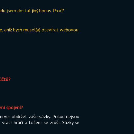
du jsem dostal jiný bonus. Proč?
 je, aniž bych musel(a) otevírat webovou
účtů?
ení spojení?
erver obdržel vaše sázky. Pokud nejsou
 vrátí hráči a točení se zruší. Sázky se