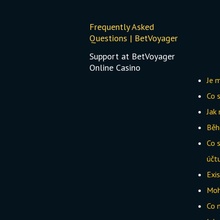
Frequently Asked
Questions | BetVoyager
Support at BetVoyager
Online Casino
Je 
Co 
Jak
Běh
Co s
účt
Exi
Moh
Co 