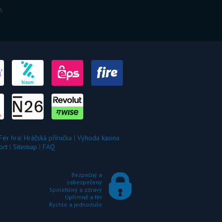
h.
Fér hra
|
Hráčská příručka
|
Výhoda kasina
ort
|
Sitemap
|
FAQ
Bezpečný a
zabezpečený
Spolehlivý a zdravý
Upřímně a fér
Rychle a jednoduše