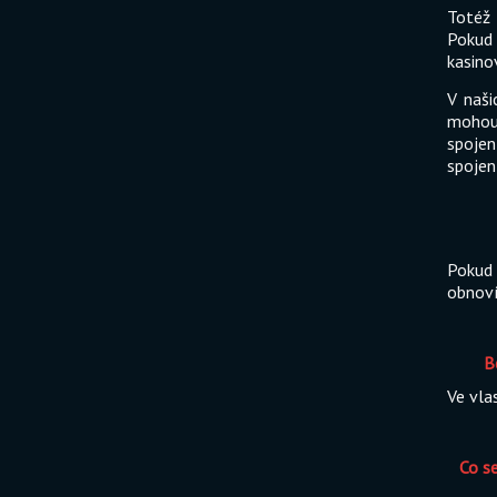
Totéž 
Pokud
kasino
V naši
mohou 
spojen
spojen
Pokud
obnoví
B
Ve vla
Co se