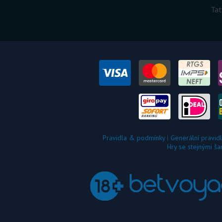
Tat
Pravidla & podmínky
|
Generální pravid
Hry se stejnými š