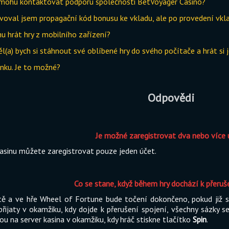
 mohu kontaktovat podporu společnosti BetVoyager Casino?
ivoval jsem propagační kód bonusu ke vkladu, ale po provedení vkla
u hrát hry z mobilního zařízení?
ěl(a) bych si stáhnout své oblíbené hry do svého počítače a hrát si
ánku. Je to možné?
Odpovědi
Je možné zaregistrovat dva nebo více 
kasinu můžete zaregistrovat pouze jeden účet.
Co se stane, když během hry dochází k přeruš
tě a ve hře Wheel of Fortune bude točení dokončeno, pokud již s
přijaty v okamžiku, kdy dojde k přerušení spojení, všechny sázky se
ou na server kasina v okamžiku, kdy hráč stiskne tlačítko
Spin
.