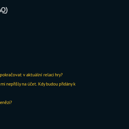
AQ)
pokračovat v aktuální relaci hry?
mi nepřišly na účet. Kdy budou přidány k
penězi?