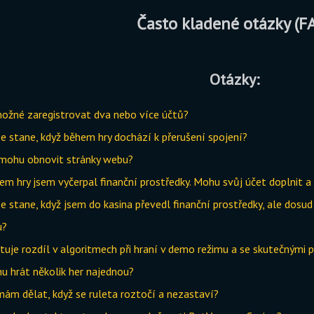
Často kladené otázky (F
Otázky:
možné zaregistrovat dva nebo více účtů?
se stane, když během hry dochází k přerušení spojení?
 mohu obnovit stránky webu?
em hry jsem vyčerpal finanční prostředky. Mohu svůj účet doplnit a 
e stane, když jsem do kasina převedl finanční prostředky, ale dosud 
u?
stuje rozdíl v algoritmech při hraní v demo režimu a se skutečnými 
u hrát několik her najednou?
mám dělat, když se ruleta roztočí a nezastaví?