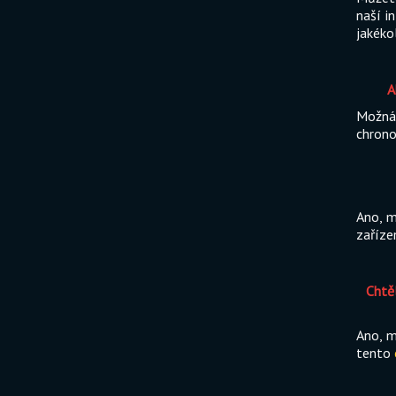
naší i
jakéko
A
Možná 
chrono
Ano, m
zaříze
Chtěl
Ano, m
tento