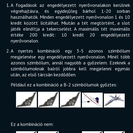
A fogadások az engedélyezett nyerővonalakon kerülnek
végrehajtásra, és egyidejűleg bárhol 1-20 sorban
használhatók. Minden engedélyezett nyerővonalon 1 és 10
kredit között licitálhat. Miután a tét megtörtént, a slot
játék elindítja a tekercselést. A maximális tét maximális
értéke 200 kredit: 10 kredit 20 engedélyezett
nyerővonalon.
A nyertes kombináció egy 3-5 azonos szimbólum
megjelenése egy engedélyezett nyerővonalon. Minél több
azonos szimbólum, annál nagyobb a győzelem. Ezeknek a
szimbólumoknak balról jobbra kell megjelenni egymás
után, az első tárcsán kezdődően.
Például ez a kombináció a B-2 szimbólumok győztes:
Ez a kombináció nem: