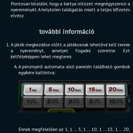
Pontosan kitalálni, hogy a kártya öltözet megnégyszerezi a
nyereményét. A helytelen találgatás miatt a teljes kifizetés
elvész.
további információ
A játék megkezdése előtt a játékosnak lehetővé kell tennie
a nyereményt, amelyet fogadni szeretne. Ezt
kétféleképpen lehet megtenni.
A pénznyerő automata alsó panelén található gombok
egyikére kattintva:
Ennek megfelelően az 1, 1 ... 5, 1 ... 10, 1 ... 15, 1 ... 20,