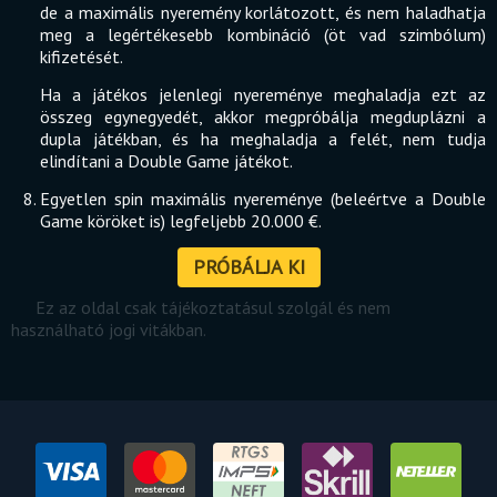
de a maximális nyeremény korlátozott, és nem haladhatja
meg a legértékesebb kombináció (öt vad szimbólum)
kifizetését.
Ha a játékos jelenlegi nyereménye meghaladja ezt az
összeg egynegyedét, akkor megpróbálja megduplázni a
dupla játékban, és ha meghaladja a felét, nem tudja
elindítani a Double Game játékot.
Egyetlen spin maximális nyereménye (beleértve a Double
Game köröket is) legfeljebb 20.000 €.
PRÓBÁLJA KI
Ez az oldal csak tájékoztatásul szolgál és nem
használható jogi vitákban.