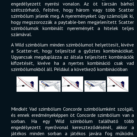
engedélyezett nyerési vonalon. Az öt tárcsán bárhol
szétszórható, feltéve, hogy három vagy több Scatter
szimbólum jelenik meg. A nyereményeket úgy számolják ki,
hogy megszorozzák a paytable-ben megjelenített Scatter
szimbólumok kombinált nyereményét a hitelek teljes
számával.
A Wild szimbólum minden szimbólumot helyettesít, kivéve
a Scatter-et, hogy teljesítsd a győztes kombinációkat.
Ugyancsak megduplázza az általa teljesített kombinációk
kifizetését, kivéve ha a nyertes kombináció csak vad
szimbólumokból áll. Például a következő kombinációban
Mindkét Vad szimbólum Concorde szimbólumként szolgál,
és ennek eredményeképpen öt Concorde szimbólum van a
sorban. Ha egy Wild szimbólum található több
engedélyezett nyerővonal kereszteződésénél, akkor a
játékos minden sorban a játékos javára fog működni.