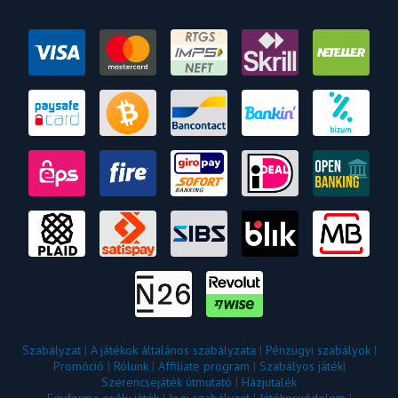
Szabályzat
|
A játékok általános szabályzata
|
Pénzügyi szabályok
|
Promóció
|
Rólunk
|
Affiliate program
|
Szabályos játék
|
Szerencsejáték útmutató
|
Házjutalék