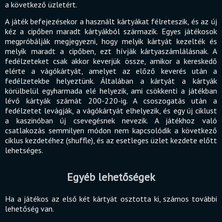
a következő üzletért.
A játék befejezésekor a használt kártyákat félreteszik, és az új
kéz a cipőben maradt kártyákból származik. Egyes játékosok
megpróbálják megjegyezni, hogy melyik kártyát kezelték és
melyik maradt a cipőben, ezt hívják kártyaszámlálásnak. A
fedélzeteket csak akkor keverjük össze, amikor a kereskedő
elérte a vágókártyát, amelyet az előző keverés után a
fedélzetekbe helyeztünk. Általában a kártyát a kártyák
körülbelül egyharmada elé helyezik, ami csökkenti a játékban
lévő kártyák számát 200-220-ig. A csoszogatás után a
fedélzetet levágják, a vágókártyát elhelyezik, és egy új ciklust
a kaszinóban új csevegésnek nevezik. A játékhoz való
csatlakozás semmilyen módon nem kapcsolódik a következő
ciklus kezdetéhez (shuffle), és az esetleges üzlet kezdete előtt
lehetséges.
Egyéb lehetőségek
Ha a játékos az első két kártyát osztotta ki, számos további
lehetőség van.