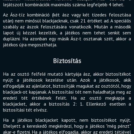
lejátszott kombinációk maximális száma legfeljebb 4 lehet.
Az Ász-tíz kombináció (két ász vagy két tizedes felosztása
után) nem minősül blackjacknak, csak 21 értéket ad. A speciális
szabály az ászok felosztására vonatkozik. Miután a második
lapot új kézzel kezelték, a játékos nem tehet senkit sem
duplázni. Ha azonban egy másik Ász-t osztanak szét, akkor a
játékos újra megoszthatja.
Biztosítás
Ha az osztó felfelé mutató kártyája ász, akkor biztosítékot
nyújt a játékosok kezelése után. Azok a játékosok, akik
elfogadják az ajánlatot, biztosítják magukat az osztótól, hogy
blackjack-ot kapjanak. A biztosítási tét nem haladhatja meg az
eredeti tét értékének felét. Ha az osztó megkapja a
blackjacket, akkor a biztosítás 2: 1. Ellenkező esetben a
biztosítási tét elvész.
Ha a játékos blackjacket kapott, nem biztosítékot nyújt.
Ehelyett a kereskedő megkérdezi, hogy a játékos "még pénzt"
akar-e fizetni. Ha a játékos elfogadja, akkor az eredeti tétjével