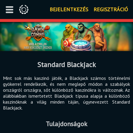
BEJELENTKEZÉS
REGISZTRÁCIÓ
Standard Blackjack
Mint sok más kaszinó játék, a Blackjack számos történelmi
gyökerrel rendelkezik, és nem meglepő módon a szabályok
országról országra, sőt különböző kaszinókra is változnak. Az
alábbiakban ismertetett Blackjack típusa alapja a különböző
kaszinóknak a világ minden táján, úgynevezett Standard
Blackjack.
Tulajdonságok