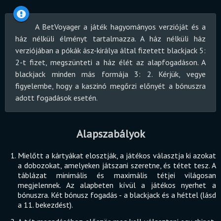
A BetVoyager a játék hagyományos verzióját és a
ház nélküli élményt tartalmazza. A ház nélküli ház
verziójában a pókák ász-királya által fizetett blackjack 5:
2-t fizet, megszünteti a ház élét az alapfogadáson. A
blackjack minden más formája 3: 2. Kérjük, vegye
figyelembe, hogy a kaszinó megőrzi előnyét a bónuszra
adott fogadások esetén.
Alapszabályok
Mielőtt a kártyákat elosztják, a játékos választja ki azokat
a dobozokat, amelyeken játszani szeretne, és tétet tesz. A
táblázat minimális és maximális tétjei világosan
megjelennek. Az alapbeten kívül a játékos nyerhet a
bónuszra. Két bónusz fogadás - a blackjack és a héttel (lásd
a 11. bekezdést).