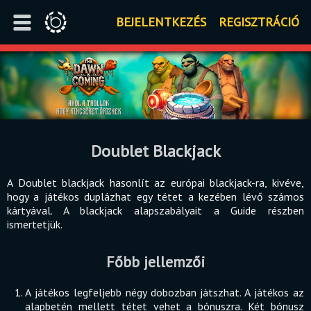
BEJELENTKEZÉS
REGISZTRÁCIÓ
Doublet Blackjack
A Doublet blackjack hasonlít az európai blackjack-ra, kivéve,
hogy a játékos duplázhat egy tétet a kezében lévő számos
kártyával. A blackjack alapszabályait a Guide részben
ismertetjük.
Főbb jellemzői
A játékos legfeljebb négy dobozban játszhat. A játékos az
alapbetén mellett tétet vehet a bónuszra. Két bónusz