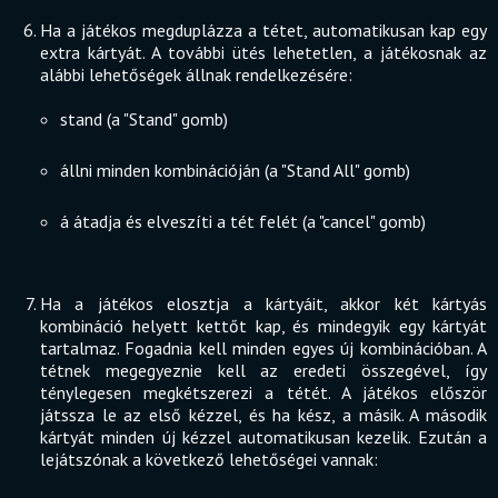
Ha a játékos megduplázza a tétet, automatikusan kap egy
extra kártyát. A további ütés lehetetlen, a játékosnak az
alábbi lehetőségek állnak rendelkezésére:
stand (a "Stand" gomb)
állni minden kombinációján (a "Stand All" gomb)
á átadja és elveszíti a tét felét (a "cancel" gomb)
Ha a játékos elosztja a kártyáit, akkor két kártyás
kombináció helyett kettőt kap, és mindegyik egy kártyát
tartalmaz. Fogadnia kell minden egyes új kombinációban. A
tétnek megegyeznie kell az eredeti összegével, így
ténylegesen megkétszerezi a tétét. A játékos először
játssza le az első kézzel, és ha kész, a másik. A második
kártyát minden új kézzel automatikusan kezelik. Ezután a
lejátszónak a következő lehetőségei vannak: