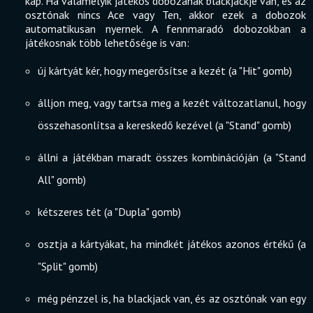
kap. Ha valamelyik játékos dobozának blackjackje van, és az
osztónak nincs Ace vagy Ten, akkor ezek a dobozok
automatikusan nyernek. A fennmaradó dobozokban a
játékosnak több lehetősége is van:
új kártyát kér, hogy megerősítse a kezét (a "Hit" gomb)
álljon meg, vagy tartsa meg a kezét változatlanul, hogy
összehasonlítsa a kereskedő kezével (a "Stand" gomb)
állni a játékban maradt összes kombinációján (a "Stand
All" gomb)
kétszeres tét (a "Dupla" gomb)
osztja a kártyákat, ha mindkét játékos azonos értékű (a
"Split" gomb)
még pénzzel is, ha blackjack van, és az osztónak van egy