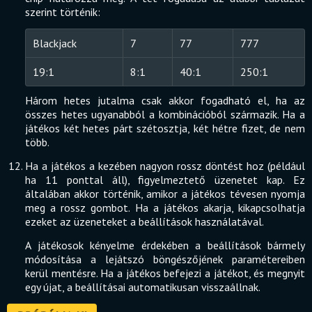
szerint történik:
Blackjack
7
77
777
19:1
8:1
40:1
250:1
Három hetes jutalma csak akkor fogadható el, ha az
összes hetes ugyanabból a kombinációból származik. Ha a
játékos két hetes párt szétosztja, két hétre fizet, de nem
több.
Ha a játékos a kezében nagyon rossz döntést hoz (például
ha 11 ponttal áll), figyelmeztető üzenetet kap. Ez
általában akkor történik, amikor a játékos tévesen nyomja
meg a rossz gombot. Ha a játékos akarja, kikapcsolhatja
ezeket az üzeneteket a beállítások használatával.
A játékosok kényelme érdekében a beállítások bármely
módosítása a lejátszó böngészőjének paramétereiben
kerül mentésre. Ha a játékos befejezi a játékot, és megnyit
egy újat, a beállításai automatikusan visszaállnak.