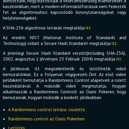
döntöttünk, hogy biztosítjuk a véletlenszerűség ellenőrzését a
kaszinónkban, mert a modern információforrások nem fedezték
fel az algoritmushoz kapcsolódó bizonytalanságokat vagy
helytelenségeket.
A SHA-256 algoritmus leírását megtalálja
itt
.
Az eredeti NIST (National Institute of Standards and
Technology) oldalt a Secure Hash Standaret megtalálja
itt
.
A jelenlegi Secure Hash Standard verziót(including SHA-256),
2002. augusztus 1 (érvényes 25 Február 2004) megtalálja
itt
.
A játékosok itt megtekinthetik és letölthetik videó
bemutatónkat. Ez a folyamat végigvezeti Önt. Az első videó
példaként bemutatja a Randomness Control alapelveit a rulett
használatával. A második videó megmutatja, hogyan
alkalmazzák a Randomness Controlt az Oasis Pokeren, hogy
bemutassák, hogyan működik a konkrét játékokban.
A Randomness control leírása: roulette
Randomness control az Oasis Pokerben
Letöltés