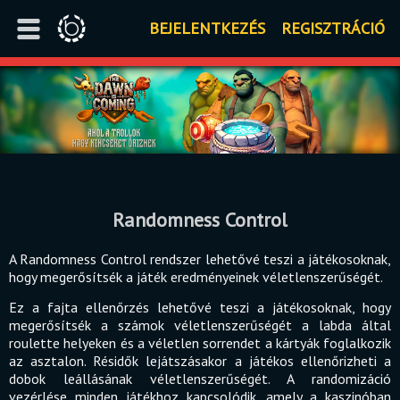
BEJELENTKEZÉS
REGISZTRÁCIÓ
Randomness Control
A Randomness Control rendszer lehetővé teszi a játékosoknak,
hogy megerősítsék a játék eredményeinek véletlenszerűségét.
Ez a fajta ellenőrzés lehetővé teszi a játékosoknak, hogy
megerősítsék a számok véletlenszerűségét a labda által
roulette helyeken és a véletlen sorrendet a kártyák foglalkozik
az asztalon. Résidők lejátszásakor a játékos ellenőrizheti a
dobok leállásának véletlenszerűségét. A randomizáció
vezérlése minden játékhoz kapcsolódik, amely a kaszinóban