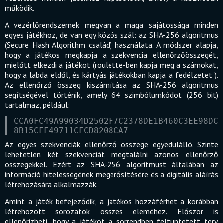
működik.
A vezérlőrendszernek megvan a maga sajátossága minden
egyes játékhoz, de van egy közös szál: az SHA-256 algoritmus
(Secure Hash Algorithm család) használata. A módszer alapja,
hogy a játékos megkapja a szekvencia ellenőrzőösszegét,
mielőtt elkezdi a játékot (roulette-ben kapja meg a számokat,
hogy a labda eldől, és kártyás játékokban kapja a fedélzetet ).
Az ellenőrző összeg kiszámítása az SHA-256 algoritmus
segítségével történik, amely 64 szimbólumkódot (256 bit)
tartalmaz, például:
CCA0FC49A99034D2502F7C2378DE1B460C3EE98DC
8B15CFF49711CFCD8208CA7
Az egyes szekvenciák ellenőrző összege egyedülálló. Szinte
lehetetlen két szekvenciát megtalálni azonos ellenőrző
összegekkel. Ezért az SHA-256 algoritmust általában az
információ hitelességének megerősítésére és a digitális aláírás
létrehozására alkalmazzák.
Amint a játék befejeződik, a játékos hozzáférhet a korábban
létrehozott sorozatok összes eleméhez. Először is
ellenőrizheti, hogy a játékot a sorrendben feltüntetett terv