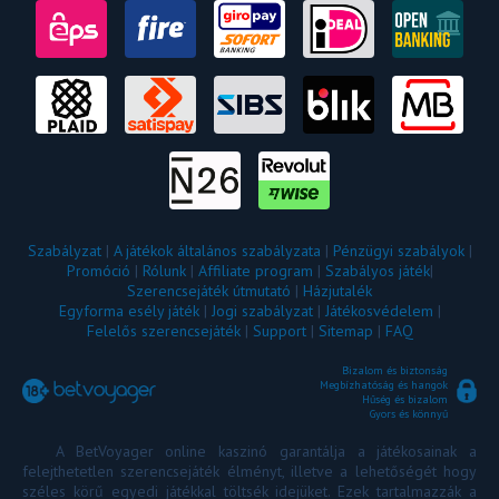
Szabályzat
|
A játékok általános szabályzata
|
Pénzügyi szabályok
|
Promóció
|
Rólunk
|
Affiliate program
|
Szabályos játék
|
Szerencsejáték útmutató
|
Házjutalék
Egyforma esély játék
|
Jogi szabályzat
|
Játékosvédelem
|
Felelős szerencsejáték
|
Support
|
Sitemap
|
FAQ
Bizalom és biztonság
Megbízhatóság és hangok
Hűség és bizalom
Gyors és könnyű
A BetVoyager online kaszinó garantálja a játékosainak a
felejthetetlen szerencsejáték élményt, illetve a lehetőségét hogy
széles körű egyedi játékkal töltsék idejüket. Ezek tartalmazzák a