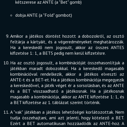
kétszerese az ANTE (a "Bet" gomb)
dobja ANTE (a "Fold" gombot)
Amikor a játékos döntést hozott a dobozokról, az osztó
feltárja a kártyáit, és a végeredményeket meghatározzák.
Ha a kereskedő nem jogosult, akkor az összes ANTES
kifizetése 1: 1, a BETS pedig nem kerül kifizetésre.
Ha az osztó jogosult, a kombinációját összehasonlítjuk a
játékban maradt dobozokkal. Ha a kereskedő magasabb
kombinációval rendelkezik, akkor a játékos elveszti az
ANTE-t és a BET-et. Ha a játékos kombinációja megegyezik
a kereskedővel, a játék véget ér a sorsolásban, és az ANTE
és a BET visszaadható a játékosnak. Ha a játékosnak
magasabb a kombinációja, akkor az ANTE kifizetése 1: 1, és
a BET kifizetése az 1. táblázat szerint történik.
A "vak" játékban a játékos lehetőségei korlátozottak. Nem
tudja összehajtani, ami azt jelenti, hogy kötelező a BET.
Ezért a BET automatikusan hozzáadódik az ANTE-hoz. A