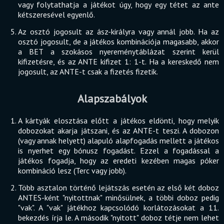
vagy folytathatja a játékot úgy, hogy egy tétet az ante
kétszeresével egyenlő.
Az osztó jogosult az ász-királyra vagy annál jobb. Ha az
osztó jogosult, de a játékos kombinációja magasabb, akkor
a BET a szokásos nyereménytáblázat szerint kerül
kifizetésre, és az ANTE kifizet 1: 1-t. Ha a kereskedő nem
jogosult, az ANTE-t csak a fizetés fizetik.
Alapszabályok
A kártyák elosztása előtt a játékos eldönti, hogy melyik
dobozokat akarja játszani, és az ANTE-t teszi. A dobozon
(vagy annak helyett) alapuló alapfogadás mellett a játékos
is nyerhet egy bónusz fogadást. Ezzel a fogadással a
játékos fogadja, hogy az eredeti kezében magas póker
kombináció lesz (Terc vagy jobb).
Több asztalon történő lejátszás esetén az első két doboz
ANTES-ként "nyitottnak" minősülnek, a többi doboz pedig
"vak". A "vak" játékhoz kapcsolódó korlátozásokat a 11.
bekezdés írja le. A második "nyitott" doboz tétje nem lehet