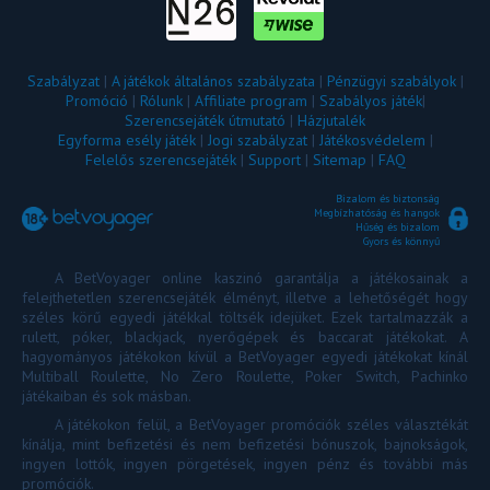
Szabályzat
|
A játékok általános szabályzata
|
Pénzügyi szabályok
|
Promóció
|
Rólunk
|
Affiliate program
|
Szabályos játék
|
Szerencsejáték útmutató
|
Házjutalék
Egyforma esély játék
|
Jogi szabályzat
|
Játékosvédelem
|
Felelős szerencsejáték
|
Support
|
Sitemap
|
FAQ
Bizalom és biztonság
Megbízhatóság és hangok
Hűség és bizalom
Gyors és könnyű
A BetVoyager online kaszinó garantálja a játékosainak a
felejthetetlen szerencsejáték élményt, illetve a lehetőségét hogy
széles körű egyedi játékkal töltsék idejüket. Ezek tartalmazzák a
rulett, póker, blackjack, nyerőgépek és baccarat játékokat. A
hagyományos játékokon kívül a BetVoyager egyedi játékokat kínál
Multiball Roulette, No Zero Roulette, Poker Switch, Pachinko
játékaiban és sok másban.
A játékokon felül, a BetVoyager promóciók széles választékát
kínálja, mint befizetési és nem befizetési bónuszok, bajnokságok,
ingyen lottók, ingyen pörgetések, ingyen pénz és további más
promóciók.