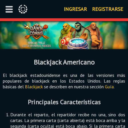
INGRESAR
REGISTRARSE
Blackjack Americano
El blackjack estadounidense es una de las versiones más
populares de blackjack en los Estados Unidos. Las reglas
básicas del
Blackjack
se describen en nuestra sección
Guía
.
Principales Características
Durante el reparto, el repartidor recibe no una, sino dos
cartas. La primera carta (carta abierta) está boca arriba y la
segunda (carta oculta) está boca abajo. Si la primera carta