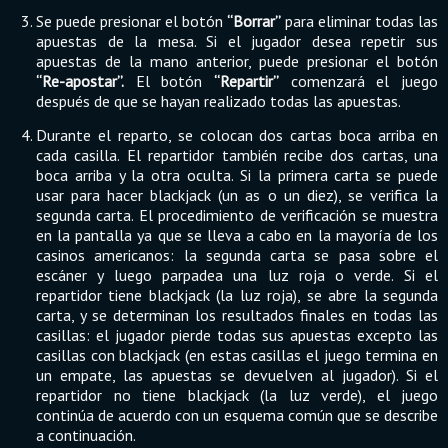
Se puede presionar el botón
“Borrar”
para eliminar todas las
apuestas de la mesa. Si el jugador desea repetir sus
apuestas de la mano anterior, puede presionar el botón
“Re-apostar”.
El botón
“Repartir”
comenzará el juego
después de que se hayan realizado todas las apuestas.
Durante el reparto, se colocan dos cartas boca arriba en
cada casilla. El repartidor también recibe dos cartas, una
boca arriba y la otra oculta. Si la primera carta se puede
usar para hacer blackjack (un as o un diez), se verifica la
segunda carta. El procedimiento de verificación se muestra
en la pantalla ya que se lleva a cabo en la mayoría de los
casinos americanos: la segunda carta se pasa sobre el
escáner y luego parpadea una luz roja o verde. Si el
repartidor tiene blackjack (la luz roja), se abre la segunda
carta, y se determinan los resultados finales en todas las
casillas: el jugador pierde todas sus apuestas excepto las
casillas con blackjack (en estas casillas el juego termina en
un empate, las apuestas se devuelven al jugador). Si el
repartidor no tiene blackjack (la luz verde), el juego
continúa de acuerdo con un esquema común que se describe
a continuación.