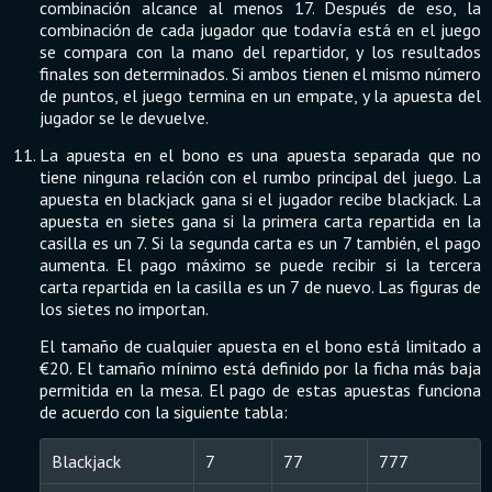
combinación alcance al menos 17. Después de eso, la
combinación de cada jugador que todavía está en el juego
se compara con la mano del repartidor, y los resultados
finales son determinados. Si ambos tienen el mismo número
de puntos, el juego termina en un empate, y la apuesta del
jugador se le devuelve.
La apuesta en el bono es una apuesta separada que no
tiene ninguna relación con el rumbo principal del juego. La
apuesta en blackjack gana si el jugador recibe blackjack. La
apuesta en sietes gana si la primera carta repartida en la
casilla es un 7. Si la segunda carta es un 7 también, el pago
aumenta. El pago máximo se puede recibir si la tercera
carta repartida en la casilla es un 7 de nuevo. Las figuras de
los sietes no importan.
El tamaño de cualquier apuesta en el bono está limitado a
€20. El tamaño mínimo está definido por la ficha más baja
permitida en la mesa. El pago de estas apuestas funciona
de acuerdo con la siguiente tabla:
Blackjack
7
77
777