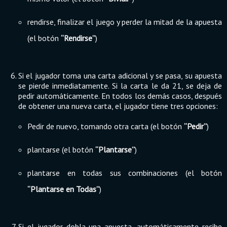
rendirse, finalizar el juego y perder la mitad de la apuesta
(el botón
“Rendirse”
)
Si el jugador toma una carta adicional y se pasa, su apuesta
se pierde inmediatamente. Si la carta le da 21, se deja de
pedir automáticamente. En todos los demás casos, después
de obtener una nueva carta, el jugador tiene tres opciones:
Pedir de nuevo, tomando otra carta (el botón
“Pedir”
)
plantarse (el botón
“Plantarse”
)
plantarse en todas sus combinaciones (el botón
“Plantarse en Todas”
)
Si el jugador dobla una apuesta, automáticamente recibe