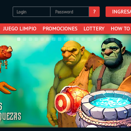
?
INGRES
JUEGO LIMPIO
PROMOCIONES
LOTTERY
HOW TO