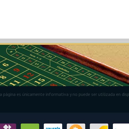
a página es únicamente informativa y no puede ser utilizada en disp