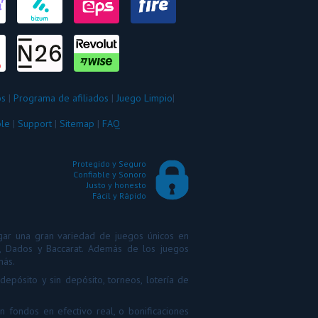
os
|
Programa de afiliados
|
Juego Limpio
|
le
|
Support
|
Sitemap
|
FAQ
Protegido y Seguro
Confiable y Sonoro
Justo y honesto
Fácil y Rápido
ugar una gran variedad de juegos únicos en
s, Dados y Baccarat. Además de los juegos
más.
pósito y sin depósito, torneos, lotería de
 fondos en efectivo real, o bonificaciones