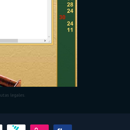
utas legales.