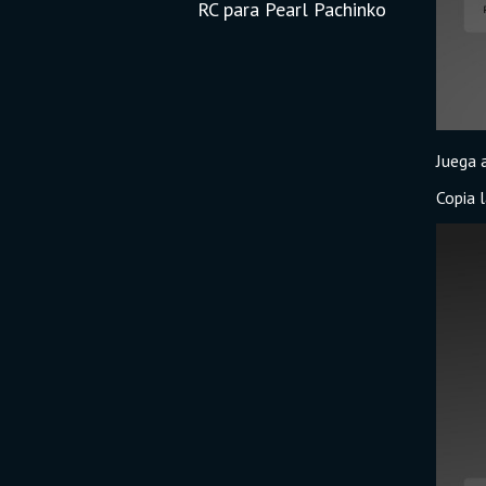
RC para Pearl Pachinko
Juega 
Copia 