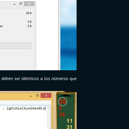
 deben ser idénticos a los números que