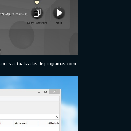
rsiones actualizadas de programas como
.